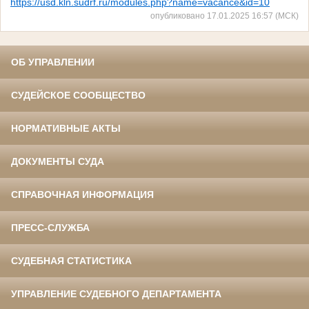
https://usd.kln.sudrf.ru/modules.php?name=vacance&id=10
опубликовано 17.01.2025 16:57 (МСК)
ОБ УПРАВЛЕНИИ
СУДЕЙСКОЕ СООБЩЕСТВО
НОРМАТИВНЫЕ АКТЫ
ДОКУМЕНТЫ СУДА
СПРАВОЧНАЯ ИНФОРМАЦИЯ
ПРЕСС-СЛУЖБА
СУДЕБНАЯ СТАТИСТИКА
УПРАВЛЕНИЕ СУДЕБНОГО ДЕПАРТАМЕНТА