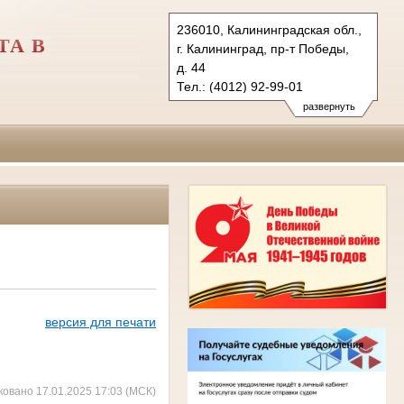
236010, Калининградская обл.,
ТА В
г. Калининград, пр-т Победы,
д. 44
Тел.: (4012) 92-99-01
usd.kln@sudrf.ru
развернуть
версия для печати
ковано 17.01.2025 17:03 (МСК)