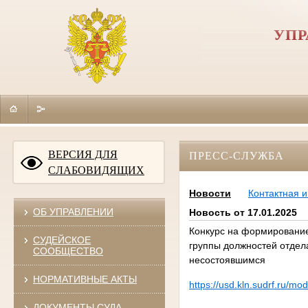
УПР
ВЕРСИЯ ДЛЯ
ПРЕСС-СЛУЖБА
СЛАБОВИДЯЩИХ
Новости
Контактная 
ОБ УПРАВЛЕНИИ
Новость от 17.01.2025
Конкурс на формирование
СУДЕЙСКОЕ
группы должностей отдела
СООБЩЕСТВО
несостоявшимся
НОРМАТИВНЫЕ АКТЫ
https://usd.kln.sudrf.ru/
ДОКУМЕНТЫ СУДА