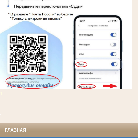
1
.
ГЛАВНАЯ