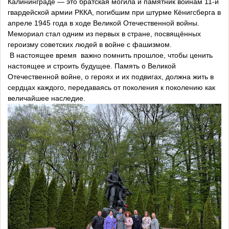
Калининграде — это братская могила и памятник воинам 11-й
гвардейской армии РККА, погибшим при штурме Кёнигсберга в
апреле 1945 года в ходе Великой Отечественной войны.
Мемориал стал одним из первых в стране, посвящённых
героизму советских людей в войне с фашизмом.
В настоящее время важно помнить прошлое, чтобы ценить
настоящее и строить будущее. Память о Великой
Отечественной войне, о героях и их подвигах, должна жить в
сердцах каждого, передаваясь от поколения к поколению как
величайшее наследие.